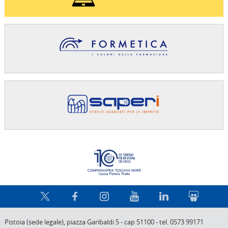
Confindus
Pistoia (sede legale),
piazza Garibaldi 5
-
cap 51100
-
tel. 0573 99171