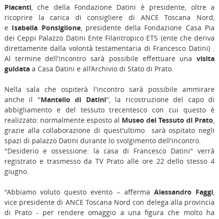
Piacenti
, che della Fondazione Datini è presidente, oltre a
ricoprire la carica di consigliere di ANCE Toscana Nord,
e
Isabella Ponsiglione
, presidente della Fondazione Casa Pia
dei Ceppi Palazzo Datini Ente Filantropico ETS (ente che deriva
direttamente dalla volontà testamentaria di Francesco Datini) .
Al termine dell'incontro sarà possibile effettuare una
visita
guidata
a Casa Datini e all’Archivio di Stato di Prato.
Nella sala che ospiterà l'incontro sarà possibile ammirare
anche il "
Mantello di Datini
", la ricostruzione del capo di
abbigliamento e del tessuto trecentesco con cui questo è
realizzato: normalmente esposto al
Museo del Tessuto di Prato
,
grazie alla collaborazione di quest'ultimo sarà ospitato negli
spazi di palazzo Datini durante lo svolgimento dell'incontro.
"Desiderio e ossessione: la casa di Francesco Datini" verrà
registrato e trasmesso da TV Prato alle ore 22 dello stesso 4
giugno.
"Abbiamo voluto questo evento – afferma
Alessandro Faggi
,
vice presidente di ANCE Toscana Nord con delega alla provincia
di Prato - per rendere omaggio a una figura che molto ha