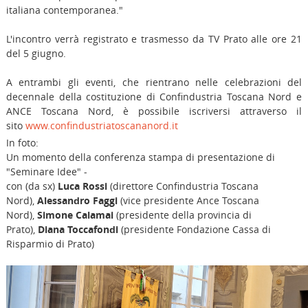
italiana contemporanea."
L'incontro verrà registrato e trasmesso da TV Prato alle ore 21
del 5 giugno.
A entrambi gli eventi, che rientrano nelle celebrazioni del
decennale della costituzione di Confindustria Toscana Nord e
ANCE Toscana Nord, è possibile iscriversi attraverso il
sito
www.confindustriatoscananord.it
In foto:
Un momento della conferenza stampa di presentazione di
"Seminare Idee" -
con (da sx)
Luca Rossi
(direttore Confindustria Toscana
Nord),
Alessandro Faggi
(vice presidente Ance Toscana
Nord),
Simone Calamai
(presidente della provincia di
Prato),
Diana Toccafondi
(presidente Fondazione Cassa di
Risparmio di Prato)