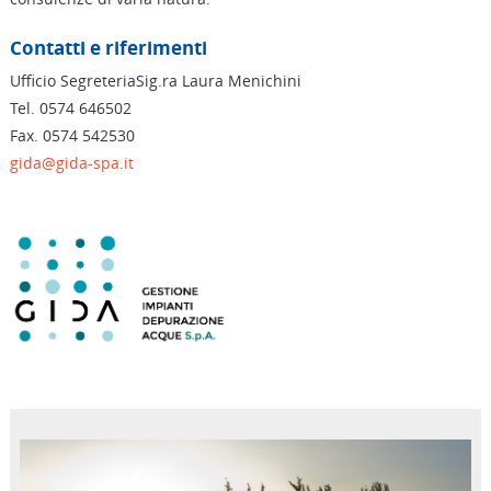
Contatti e riferimenti
Ufficio SegreteriaSig.ra Laura Menichini
Tel. 0574 646502
Fax. 0574 542530
gida@gida-spa.it