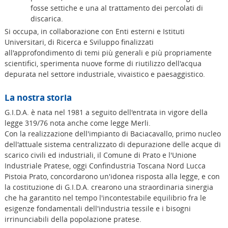
fosse settiche e una al trattamento dei percolati di
discarica.
Si occupa, in collaborazione con Enti esterni e Istituti
Universitari, di Ricerca e Sviluppo finalizzati
all'approfondimento di temi più generali e più propriamente
scientifici, sperimenta nuove forme di riutilizzo dell'acqua
depurata nel settore industriale, vivaistico e paesaggistico.
La nostra storia
G.I.D.A. è nata nel 1981 a seguito dell'entrata in vigore della
legge 319/76 nota anche come legge Merli.
Con la realizzazione dell'impianto di Baciacavallo, primo nucleo
dell'attuale sistema centralizzato di depurazione delle acque di
scarico civili ed industriali, il Comune di Prato e l'Unione
Industriale Pratese, oggi Confindustria Toscana Nord Lucca
Pistoia Prato, concordarono un'idonea risposta alla legge, e con
la costituzione di G.I.D.A. crearono una straordinaria sinergia
che ha garantito nel tempo l'incontestabile equilibrio fra le
esigenze fondamentali dell'industria tessile e i bisogni
irrinunciabili della popolazione pratese.