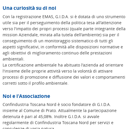
Una curiosità su di noi
Con la registrazione EMAS, G.I.D.A. si è dotata di uno strumento
utile sia per il perseguimento della politica tesa all'attenzione
verso l'impatto dei propri processi (quale parte integrante della
mission Aziendale, mirata alla tutela dell'ambiente) sia per il
conseguimento di un monitoraggio sistematico di tutti gli
aspetti significativi, in conformità alle disposizioni normative e
agli obiettivi di miglioramento continuo delle prestazioni
ambientali.
La certificazione ambientale ha abituato l'azienda ad orientare
l'insieme delle proprie attività verso la volontà di attivare
processi di promozione e diffusione dei valori e comportamenti
corretti sotto il profilo ambientale.
Noi e l'Associazione
Confindustria Toscana Nord è socio fondatore di G.I.D.A.
insieme al Comune di Prato. Attualmente la partecipazione
detenuta è pari al 45,08%. Inoltre G.I.D.A. si avvale
regolarmente di Confindustria Toscana Nord per servizi e
consulenze di varia natura.