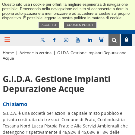
Questo sito usa i cookie per offrirti la migliore esperienza di navigazione
Confindus
possibile. Procedendo nella navigazione del sito si acconsente a dare la
propria autorizzazione a memorizzare e ad accedere ai cookie sul proprio
dispositivo. È possibile leggere la nostra politica in materia di cookie.
ACCETTO
COOKIES POLICY
Home
Aziende in vetrina
G.I.D.A. Gestione Impianti Depurazione
Acque
G.I.D.A. Gestione Impianti
Depurazione Acque
Chi siamo
G.I.D.A. è una società per azioni a capitale misto pubblico e
privato costituita da tre soci: Comune di Prato, Confindustria
Toscana Nord Lucca Pistoia Prato e Alia Servizi Ambientali che
detengono rispettivamente il 46,92% il 45,08% e l'8% delle