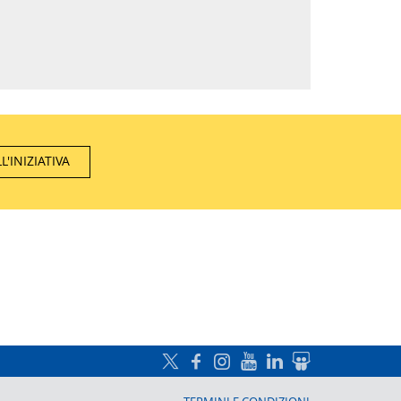
'INIZIATIVA
a, Prato