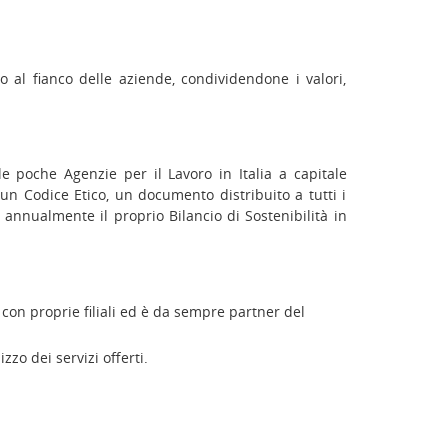
al fianco delle aziende, condividendone i valori,
e poche Agenzie per il Lavoro in Italia a capitale
 un Codice Etico, un documento distribuito a tutti i
 annualmente il proprio Bilancio di Sostenibilità in
 con proprie filiali ed è da sempre partner del
zo dei servizi offerti.