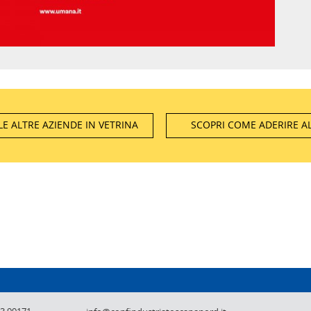
E ALTRE AZIENDE IN VETRINA
SCOPRI COME ADERIRE ALL
Confindustria Toscana Nord - Lucca, Pistoi