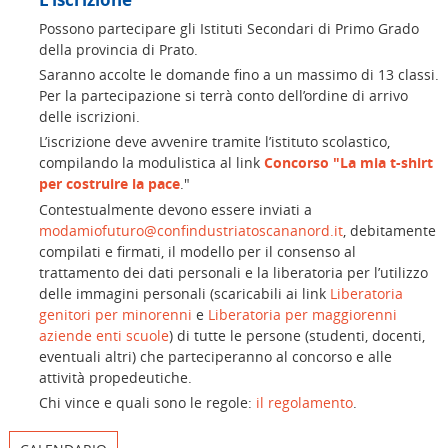
Possono partecipare gli Istituti Secondari di Primo Grado
della provincia di Prato.
Saranno accolte le domande fino a un massimo di 13 classi.
Per la partecipazione si terrà conto dell’ordine di arrivo
delle iscrizioni.
L’iscrizione deve avvenire tramite l’istituto scolastico,
compilando la modulistica al link
Concorso "La mia t-shirt
per costruire la pace
."
Contestualmente devono essere inviati a
modamiofuturo@confindustriatoscananord.it
, debitamente
compilati e firmati, il modello per il consenso al
trattamento dei dati personali e la liberatoria per l’utilizzo
delle immagini personali (scaricabili ai link
Liberatoria
genitori per minorenni
e
Liberatoria per maggiorenni
aziende enti scuole
) di tutte le persone (studenti, docenti,
eventuali altri) che parteciperanno al concorso e alle
attività propedeutiche.
Chi vince e quali sono le regole:
il regolamento
.