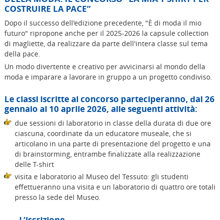
COSTRUIRE LA PACE”
Dopo il successo dell'edizione precedente, "È di moda il mio
futuro" ripropone anche per il 2025-2026 la capsule collection
di magliette, da realizzare da parte dell'intera classe sul tema
della pace.
Un modo divertente e creativo per avvicinarsi al mondo della
moda e imparare a lavorare in gruppo a un progetto condiviso.
Le classi iscritte al concorso parteciperanno, dal 26
gennaio al 10 aprile 2026, alle seguenti attività:
due sessioni di laboratorio in classe della durata di due ore
ciascuna, coordinate da un educatore museale, che si
articolano in una parte di presentazione del progetto e una
di brainstorming, entrambe finalizzate alla realizzazione
delle T-shirt
visita e laboratorio al Museo del Tessuto: gli studenti
effettueranno una visita e un laboratorio di quattro ore totali
presso la sede del Museo.
L’iscrizione