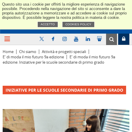
Questo sito usa i cookie per offrirti la migliore esperienza di navigazione
Confindus
possibile. Procedendo nella navigazione del sito si acconsente a dare la
propria autorizzazione a memorizzare e ad accedere ai cookie sul proprio
dispositivo. È possibile leggere la nostra politica in materia di cookie.
ACCETTO
COOKIES POLICY
Home
Chi siamo
Attività e progetti speciali
E' di moda il mio futuro 9a edizione
E' di moda il mio futuro 9a
edizione: Iniziative per le scuole secondarie di primo grado
INIZIATIVE PER LE SCUOLE SECONDARIE DI PRIMO GRADO