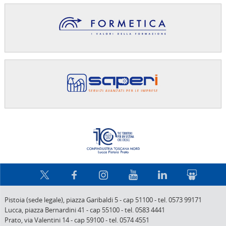
Confindus
Pistoia (sede legale),
piazza Garibaldi 5
-
cap 51100
-
tel. 0573 99171
Lucca,
piazza Bernardini 41
-
cap 55100
-
tel. 0583 4441
Prato,
via Valentini 14
-
cap 59100
-
tel. 0574 4551