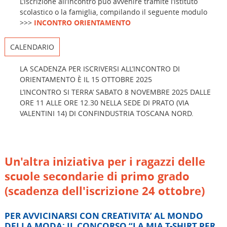
L’iscrizione all’incontro può avvenire tramite l’istituto
scolastico o la famiglia, compilando il seguente modulo
>>>
INCONTRO ORIENTAMENTO
CALENDARIO
LA SCADENZA PER ISCRIVERSI ALL’INCONTRO DI
ORIENTAMENTO È IL 15 OTTOBRE 2025
L’INCONTRO SI TERRA’ SABATO 8 NOVEMBRE 2025 DALLE
ORE 11 ALLE ORE 12.30 NELLA SEDE DI PRATO (VIA
VALENTINI 14) DI CONFINDUSTRIA TOSCANA NORD.
Un'altra iniziativa per i ragazzi delle
scuole secondarie di primo grado
(scadenza dell'iscrizione 24 ottobre)
PER AVVICINARSI CON CREATIVITA’ AL MONDO
DELLA MODA: IL CONCORSO “LA MIA T-SHIRT PER