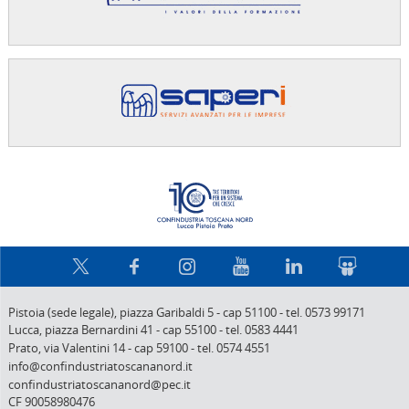
Confindus
Pistoia (sede legale),
piazza Garibaldi 5
-
cap 51100
-
tel. 0573 99171
Lucca,
piazza Bernardini 41
-
cap 55100
-
tel. 0583 4441
Prato,
via Valentini 14
-
cap 59100
-
tel. 0574 4551
info@confindustriatoscananord.it
confindustriatoscananord@pec.it
CF 90058980476