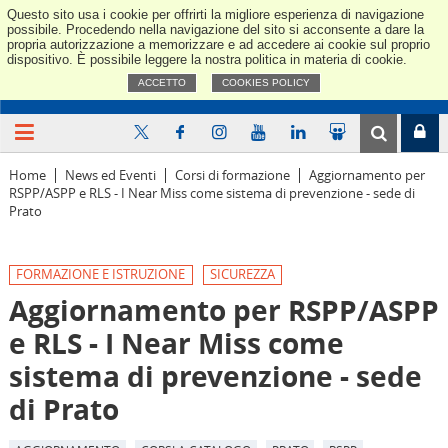
Questo sito usa i cookie per offrirti la migliore esperienza di navigazione
Confindus
possibile. Procedendo nella navigazione del sito si acconsente a dare la
propria autorizzazione a memorizzare e ad accedere ai cookie sul proprio
dispositivo. È possibile leggere la nostra politica in materia di cookie.
ACCETTO
COOKIES POLICY
Home
News ed Eventi
Corsi di formazione
Aggiornamento per
RSPP/ASPP e RLS - I Near Miss come sistema di prevenzione - sede di
Prato
FORMAZIONE E ISTRUZIONE
SICUREZZA
Aggiornamento per RSPP/ASPP
e RLS - I Near Miss come
sistema di prevenzione - sede
di Prato