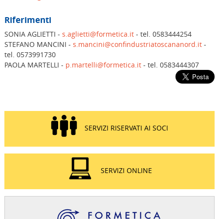
Riferimenti
SONIA AGLIETTI -
s.aglietti@formetica.it
- tel. 0583444254
STEFANO MANCINI -
s.mancini@confindustriatoscananord.it
-
tel. 0573991730
PAOLA MARTELLI -
p.martelli@formetica.it
- tel. 0583444307
SERVIZI RISERVATI AI SOCI
SERVIZI ONLINE