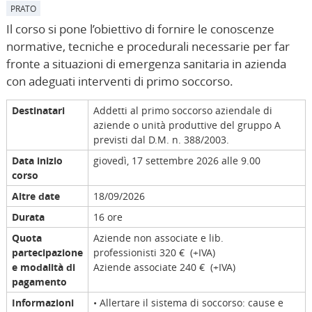
PRATO
Il corso si pone l’obiettivo di fornire le conoscenze
normative, tecniche e procedurali necessarie per far
fronte a situazioni di emergenza sanitaria in azienda
con adeguati interventi di primo soccorso.
Destinatari
Addetti al primo soccorso aziendale di
aziende o unità produttive del gruppo A
previsti dal D.M. n. 388/2003.
Data inizio
giovedì, 17 settembre 2026 alle 9.00
corso
Altre date
18/09/2026
Durata
16 ore
Quota
Aziende non associate e lib.
partecipazione
professionisti 320 € (+IVA)
e modalità di
Aziende associate 240 € (+IVA)
pagamento
Informazioni
• Allertare il sistema di soccorso: cause e