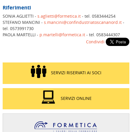
Riferimenti
SONIA AGLIETTI -
s.aglietti@formetica.it
- tel. 0583444254
STEFANO MANCINI -
s.mancini@confindustriatoscananord.it
-
tel. 0573991730
PAOLA MARTELLI -
p.martelli@formetica.it
- tel. 0583444307
Condividi
SERVIZI RISERVATI AI SOCI
SERVIZI ONLINE