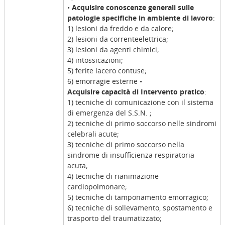
•
Acquisire conoscenze generali sulle
patologie specifiche in ambiente di lavoro
:
1) lesioni da freddo e da calore;
2) lesioni da correnteelettrica;
3) lesioni da agenti chimici;
4) intossicazioni;
5) ferite lacero contuse;
6) emorragie esterne •
Acquisire capacità di Intervento pratico
:
1) tecniche di comunicazione con il sistema
di emergenza del S.S.N. ;
2) tecniche di primo soccorso nelle sindromi
celebrali acute;
3) tecniche di primo soccorso nella
sindrome di insufficienza respiratoria
acuta;
4) tecniche di rianimazione
cardiopolmonare;
5) tecniche di tamponamento emorragico;
6) tecniche di sollevamento, spostamento e
trasporto del traumatizzato;