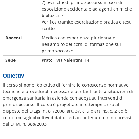
7) tecniche di primo soccorso in casi di
esposizione accidentale ad agenti chimici e
biologici. •
Verifica tramite esercitazione pratica e test
scritto.
Docenti
Medico con esperienza pluriennale
nell'ambito dei corsi di formazione sul
primo soccorso.
Sede
Prato - Via Valentini, 14
Obiettivi
Il corso si pone l’obiettivo di fornire le conoscenze normative,
tecniche e procedurali necessarie per far fronte a situazioni di
emergenza sanitaria in azienda con adeguati interventi di
primo soccorso. Il corso è progettato in ottemperanza al
disposto del D.Lgs. n. 81/2008, art. 37, c. 9 e art. 45, c. 2 ed è
conforme agli obiettivi didattici ed ai contenuti minimi previsti
dal D. M. n. 388/2003.