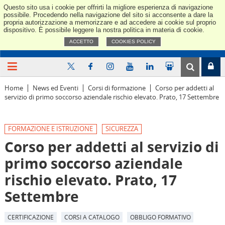
Questo sito usa i cookie per offrirti la migliore esperienza di navigazione
Confindus
possibile. Procedendo nella navigazione del sito si acconsente a dare la
propria autorizzazione a memorizzare e ad accedere ai cookie sul proprio
dispositivo. È possibile leggere la nostra politica in materia di cookie.
ACCETTO
COOKIES POLICY
Home
News ed Eventi
Corsi di formazione
Corso per addetti al
servizio di primo soccorso aziendale rischio elevato. Prato, 17 Settembre
FORMAZIONE E ISTRUZIONE
SICUREZZA
Corso per addetti al servizio di
primo soccorso aziendale
rischio elevato. Prato, 17
Settembre
CERTIFICAZIONE
CORSI A CATALOGO
OBBLIGO FORMATIVO