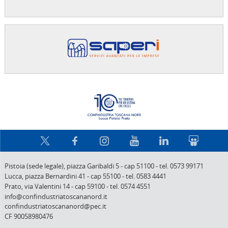
Confindus
Pistoia (sede legale),
piazza Garibaldi 5
-
cap 51100
-
tel. 0573 99171
Lucca,
piazza Bernardini 41
-
cap 55100
-
tel. 0583 4441
Prato,
via Valentini 14
-
cap 59100
-
tel. 0574 4551
info@confindustriatoscananord.it
confindustriatoscananord@pec.it
CF 90058980476