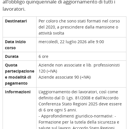
all'obbligo quinquennale di aggiornamento di tutti i
lavoratori.
Destinatari
Per coloro che sono stati formati nel corso
del 2020, a prescindere dalla mansione o
attività svolta
Data inizio
mercoledì, 22 luglio 2026 alle 9:00
corso
Durata
6 ore
Quota
Aziende non associate e lib. professionisti
partecipazione
120 (+IVA)
e modalità di
Aziende associate 90 (+IVA)
pagamento
Informazioni
L'aggiornamento dei lavoratori, così come
definito dal D. Lgs. 81/2008 e dall'Accordo
Conferenza Stato Regioni 2025 deve essere
di 6 ore ogni 5 anni.
- Approfondimenti giuridico-normativi: -
Formazione per la tutela della sicurezza e
salute sul lavoro: Accordo Stato Regioni