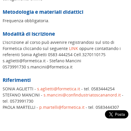
Metodologia e materiali didattici
Frequenza obbligatoria.
Modalità di iscrizione
L'iscrizione al corso può avvenire registrandosi sul sito di
Formetica cliccando sul seguente
LINK
oppure contattando i
referenti Sonia Aglietti 0583 444254 Cell.3270110175
s.aglietti@formetica.it - Stefano Mancini
0573991730 s.mancini@formetica.it
Riferimenti
SONIA AGLIETTI -
s.aglietti@formetica.it
- tel. 0583444254
STEFANO MANCINI -
s.mancini@confindustriatoscananord.it
-
tel. 0573991730
PAOLA MARTELLI -
p.martelli@formetica.it
- tel. 0583444307