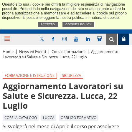
Questo sito usa i cookie per offrirti la migliore esperienza di navigazione
Confindus
possibile. Procedendo nella navigazione del sito si acconsente a dare la
propria autorizzazione a memorizzare e ad accedere ai cookie sul proprio
dispositivo. È possibile leggere la nostra politica in materia di cookie.
ACCETTO
COOKIES POLICY
Home
News ed Eventi
Corsi di formazione
Aggiornamento
Lavoratori su Salute e Sicurezza. Lucca, 22 Luglio
FORMAZIONE E ISTRUZIONE
SICUREZZA
Aggiornamento Lavoratori su
Salute e Sicurezza. Lucca, 22
Luglio
CORSI A CATALOGO
LUCCA
OBBLIGO FORMATIVO
Si svolgerà nel mese di Aprile il corso per assolvere