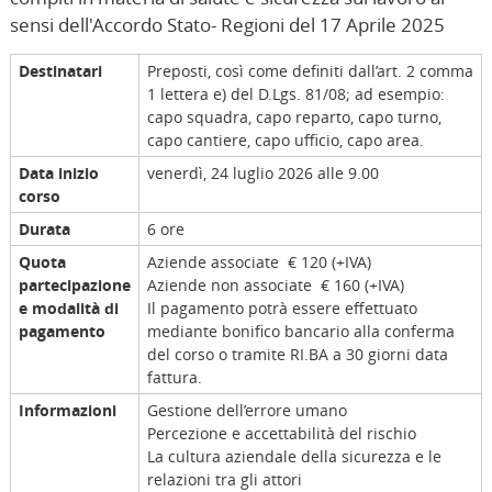
sensi dell'Accordo Stato- Regioni del 17 Aprile 2025
Destinatari
Preposti, così come definiti dall’art. 2 comma
1 lettera e) del D.Lgs. 81/08; ad esempio:
capo squadra, capo reparto, capo turno,
capo cantiere, capo ufficio, capo area.
Data inizio
venerdì, 24 luglio 2026 alle 9.00
corso
Durata
6 ore
Quota
Aziende associate € 120 (+IVA)
partecipazione
Aziende non associate € 160 (+IVA)
e modalità di
Il pagamento potrà essere effettuato
pagamento
mediante bonifico bancario alla conferma
del corso o tramite RI.BA a 30 giorni data
fattura.
Informazioni
Gestione dell’errore umano
Percezione e accettabilità del rischio
La cultura aziendale della sicurezza e le
relazioni tra gli attori