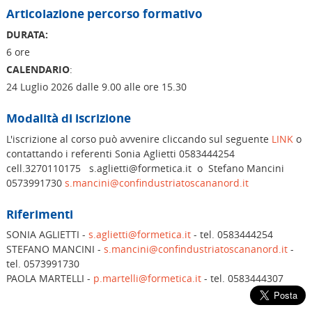
Articolazione percorso formativo
DURATA:
6 ore
CALENDARIO
:
24 Luglio 2026 dalle 9.00 alle ore 15.30
Modalità di iscrizione
L'iscrizione al corso può avvenire cliccando sul seguente
LINK
o
contattando i referenti Sonia Aglietti 0583444254
cell.3270110175 s.aglietti@formetica.it o Stefano Mancini
0573991730
s.mancini@confindustriatoscananord.it
Riferimenti
SONIA AGLIETTI -
s.aglietti@formetica.it
- tel. 0583444254
STEFANO MANCINI -
s.mancini@confindustriatoscananord.it
-
tel. 0573991730
PAOLA MARTELLI -
p.martelli@formetica.it
- tel. 0583444307