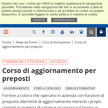
Questo sito usa i cookie per offrirti la migliore esperienza di navigazione
Confindus
possibile. Procedendo nella navigazione del sito si acconsente a dare la
propria autorizzazione a memorizzare e ad accedere ai cookie sul proprio
dispositivo. È possibile leggere la nostra politica in materia di cookie.
ACCETTO
COOKIES POLICY
Home
News ed Eventi
Corsi di formazione
Corso di
aggiornamento per preposti
FORMAZIONE E ISTRUZIONE
SICUREZZA
Corso di aggiornamento per
preposti
AGGIORNAMENTO
CORSI A CATALOGO
OBBLIGO FORMATIVO
Fornire a coloro che operano in azienda con funzioni di
preposto elementi di aggiornamento inerenti i propri
compiti in materia di salute e sicurezza sul lavoro ai