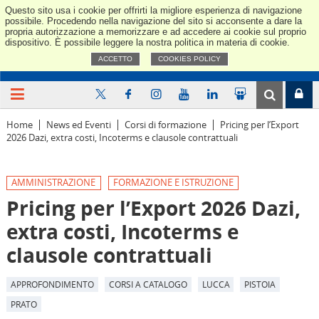
Questo sito usa i cookie per offrirti la migliore esperienza di navigazione
Confindus
possibile. Procedendo nella navigazione del sito si acconsente a dare la
propria autorizzazione a memorizzare e ad accedere ai cookie sul proprio
dispositivo. È possibile leggere la nostra politica in materia di cookie.
ACCETTO
COOKIES POLICY
Home
News ed Eventi
Corsi di formazione
Pricing per l’Export
2026 Dazi, extra costi, Incoterms e clausole contrattuali
AMMINISTRAZIONE
FORMAZIONE E ISTRUZIONE
Pricing per l’Export 2026 Dazi,
extra costi, Incoterms e
clausole contrattuali
APPROFONDIMENTO
CORSI A CATALOGO
LUCCA
PISTOIA
PRATO