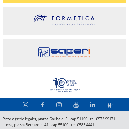
Confindus
Pistoia (sede legale),
piazza Garibaldi 5
-
cap 51100
-
tel. 0573 99171
Lucca,
piazza Bernardini 41
-
cap 55100
-
tel. 0583 4441