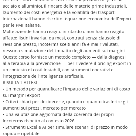
acciaio e alluminio), il rincaro delle materie prime industriali,
l’aumento dei costi energetici e la volatilità dei trasporti
internazionali hanno riscritto l’equazione economica dell’export
per le PMI italiane.
Molte aziende hanno reagito in ritardo o non hanno reagito
affatto: listini invariati da mesi, contratti senza clausole di
revisione prezzo, Incoterms scelti anni fa e mai rivalutati,
nessuna simulazione dell’impatto degli aumenti sui margini.
Questo corso fornisce un metodo completo — dalla diagnosi
alla terapia alla prevenzione — per rivedere il pricing export in
un contesto di costi instabili, con strumenti operativi e
l’integrazione dell’intelligenza artificiale.
RISULTATI ATTESI
• Un metodo per quantificare l’impatto delle variazioni di costo
sui margini export
• Criteri chiari per decidere se, quando e quanto trasferire gli
aumenti sui prezzi, mercato per mercato
• Una valutazione aggiornata della coerenza dei propri
Incoterms rispetto al contesto 2026
• Strumenti Excel e AI per simulare scenari di prezzo in modo
rapido e ripetibile