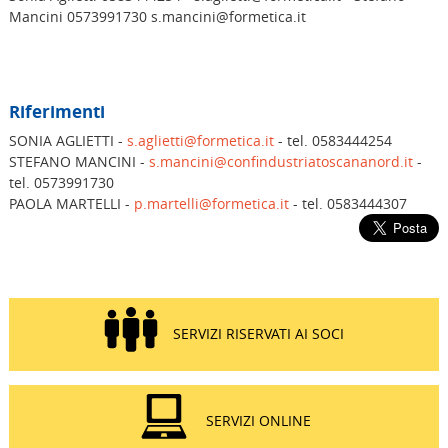
Mancini 0573991730 s.mancini@formetica.it
Riferimenti
SONIA AGLIETTI -
s.aglietti@formetica.it
- tel. 0583444254
STEFANO MANCINI -
s.mancini@confindustriatoscananord.it
-
tel. 0573991730
PAOLA MARTELLI -
p.martelli@formetica.it
- tel. 0583444307
SERVIZI RISERVATI AI SOCI
SERVIZI ONLINE