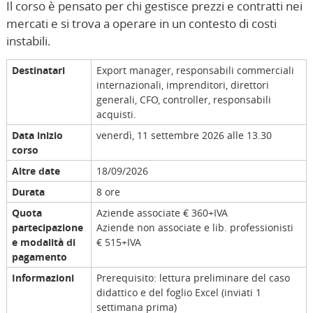
Il corso è pensato per chi gestisce prezzi e contratti nei
mercati e si trova a operare in un contesto di costi
instabili.
Destinatari
Export manager, responsabili commerciali
internazionali, imprenditori, direttori
generali, CFO, controller, responsabili
acquisti.
Data inizio
venerdì, 11 settembre 2026 alle 13.30
corso
Altre date
18/09/2026
Durata
8 ore
Quota
Aziende associate € 360+IVA
partecipazione
Aziende non associate e lib. professionisti
e modalità di
€ 515+IVA
pagamento
Informazioni
Prerequisito: lettura preliminare del caso
didattico e del foglio Excel (inviati 1
settimana prima)