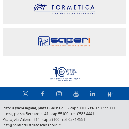
Confindus
Pistoia (sede legale),
piazza Garibaldi 5
-
cap 51100
-
tel. 0573 99171
Lucca,
piazza Bernardini 41
-
cap 55100
-
tel. 0583 4441
Prato,
via Valentini 14
-
cap 59100
-
tel. 0574 4551
info@confindustriatoscananord.it