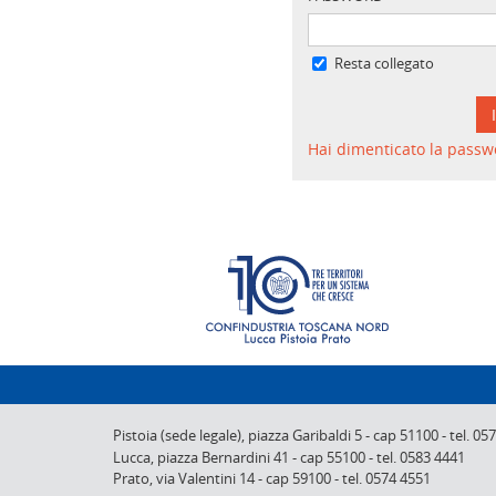
Resta collegato
Hai dimenticato la passw
Pistoia (sede legale),
piazza Garibaldi 5
-
cap 51100
-
tel. 05
Lucca,
piazza Bernardini 41
-
cap 55100
-
tel. 0583 4441
Prato,
via Valentini 14
-
cap 59100
-
tel. 0574 4551