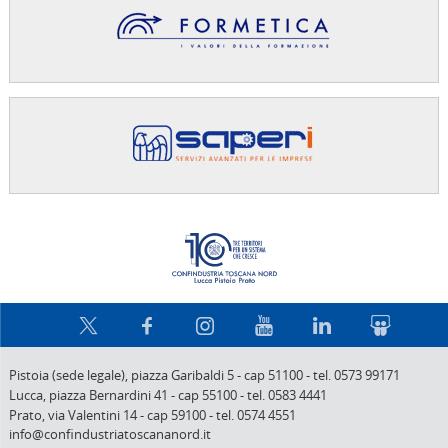
Confindus
Pistoia (sede legale),
piazza Garibaldi 5
-
cap 51100
-
tel. 0573 99171
Lucca,
piazza Bernardini 41
-
cap 55100
-
tel. 0583 4441
Prato,
via Valentini 14
-
cap 59100
-
tel. 0574 4551
info@confindustriatoscananord.it