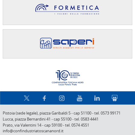
Confindus
Pistoia (sede legale),
piazza Garibaldi 5
-
cap 51100
-
tel. 0573 99171
Lucca,
piazza Bernardini 41
-
cap 55100
-
tel. 0583 4441
Prato,
via Valentini 14
-
cap 59100
-
tel. 0574 4551
info@confindustriatoscananord.it