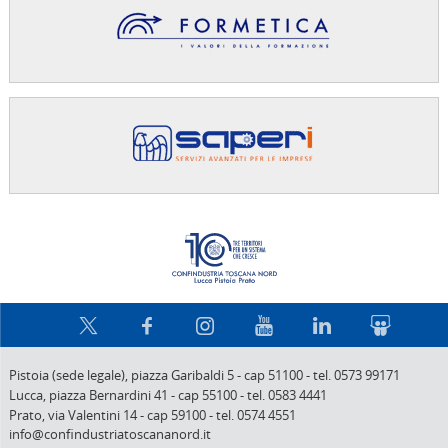
Confindus
Pistoia (sede legale),
piazza Garibaldi 5
-
cap 51100
-
tel. 0573 99171
Lucca,
piazza Bernardini 41
-
cap 55100
-
tel. 0583 4441
Prato,
via Valentini 14
-
cap 59100
-
tel. 0574 4551
info@confindustriatoscananord.it