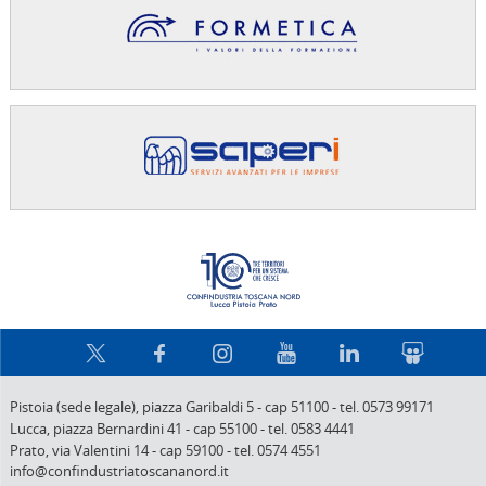
Confindus
Pistoia (sede legale),
piazza Garibaldi 5
-
cap 51100
-
tel. 0573 99171
Lucca,
piazza Bernardini 41
-
cap 55100
-
tel. 0583 4441
Prato,
via Valentini 14
-
cap 59100
-
tel. 0574 4551
info@confindustriatoscananord.it