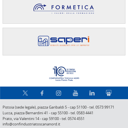
Confindus
Pistoia (sede legale),
piazza Garibaldi 5
-
cap 51100
-
tel. 0573 99171
Lucca,
piazza Bernardini 41
-
cap 55100
-
tel. 0583 4441
Prato,
via Valentini 14
-
cap 59100
-
tel. 0574 4551
info@confindustriatoscananord.it