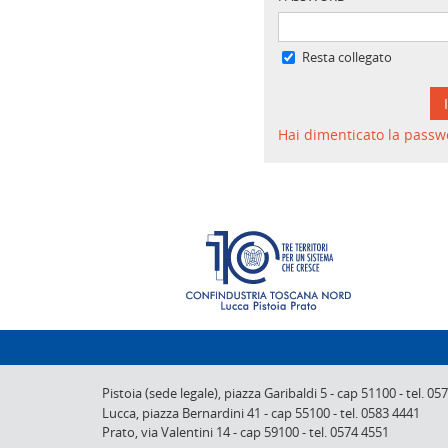
Resta collegato
Hai dimenticato la passw
Pistoia (sede legale),
piazza Garibaldi 5
-
cap 51100
-
tel. 05
Lucca,
piazza Bernardini 41
-
cap 55100
-
tel. 0583 4441
Prato,
via Valentini 14
-
cap 59100
-
tel. 0574 4551