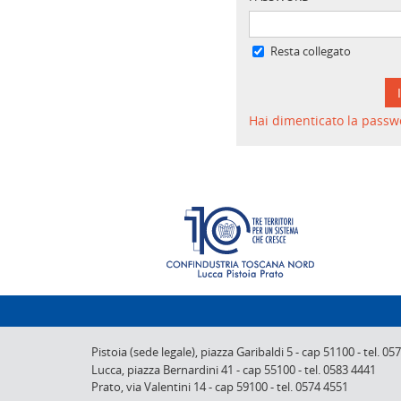
Resta collegato
Hai dimenticato la passw
Pistoia (sede legale),
piazza Garibaldi 5
-
cap 51100
-
tel. 05
Lucca,
piazza Bernardini 41
-
cap 55100
-
tel. 0583 4441
Prato,
via Valentini 14
-
cap 59100
-
tel. 0574 4551