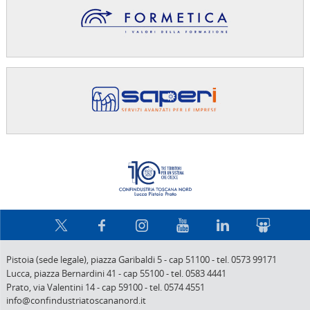
Confindus
Pistoia (sede legale),
piazza Garibaldi 5
-
cap 51100
-
tel. 0573 99171
Lucca,
piazza Bernardini 41
-
cap 55100
-
tel. 0583 4441
Prato,
via Valentini 14
-
cap 59100
-
tel. 0574 4551
info@confindustriatoscananord.it