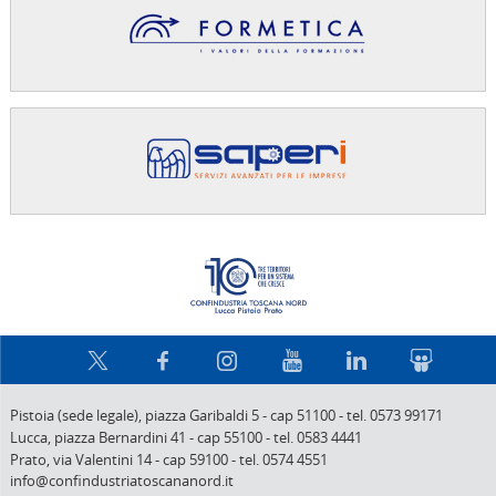
Confindus
Pistoia (sede legale),
piazza Garibaldi 5
-
cap 51100
-
tel. 0573 99171
Lucca,
piazza Bernardini 41
-
cap 55100
-
tel. 0583 4441
Prato,
via Valentini 14
-
cap 59100
-
tel. 0574 4551
info@confindustriatoscananord.it