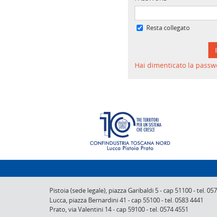
Resta collegato
Hai dimenticato la passw
Pistoia (sede legale),
piazza Garibaldi 5
-
cap 51100
-
tel. 05
Lucca,
piazza Bernardini 41
-
cap 55100
-
tel. 0583 4441
Prato,
via Valentini 14
-
cap 59100
-
tel. 0574 4551