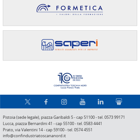
Confindus
Pistoia (sede legale),
piazza Garibaldi 5
-
cap 51100
-
tel. 0573 99171
Lucca,
piazza Bernardini 41
-
cap 55100
-
tel. 0583 4441
Prato,
via Valentini 14
-
cap 59100
-
tel. 0574 4551
info@confindustriatoscananord.it