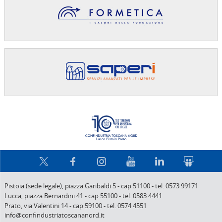
Confindus
Pistoia (sede legale),
piazza Garibaldi 5
-
cap 51100
-
tel. 0573 99171
Lucca,
piazza Bernardini 41
-
cap 55100
-
tel. 0583 4441
Prato,
via Valentini 14
-
cap 59100
-
tel. 0574 4551
info@confindustriatoscananord.it