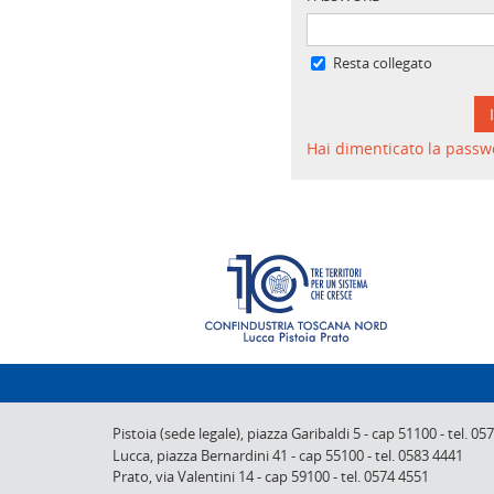
Resta collegato
Hai dimenticato la passw
Pistoia (sede legale),
piazza Garibaldi 5
-
cap 51100
-
tel. 05
Lucca,
piazza Bernardini 41
-
cap 55100
-
tel. 0583 4441
Prato,
via Valentini 14
-
cap 59100
-
tel. 0574 4551