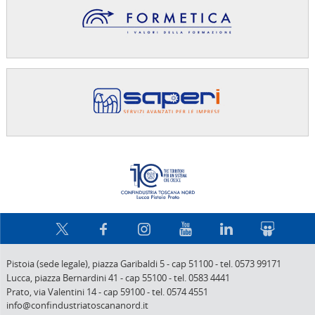
Confindus
Pistoia (sede legale),
piazza Garibaldi 5
-
cap 51100
-
tel. 0573 99171
Lucca,
piazza Bernardini 41
-
cap 55100
-
tel. 0583 4441
Prato,
via Valentini 14
-
cap 59100
-
tel. 0574 4551
info@confindustriatoscananord.it