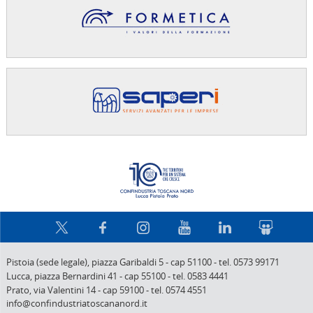
Confindus
Pistoia (sede legale),
piazza Garibaldi 5
-
cap 51100
-
tel. 0573 99171
Lucca,
piazza Bernardini 41
-
cap 55100
-
tel. 0583 4441
Prato,
via Valentini 14
-
cap 59100
-
tel. 0574 4551
info@confindustriatoscananord.it