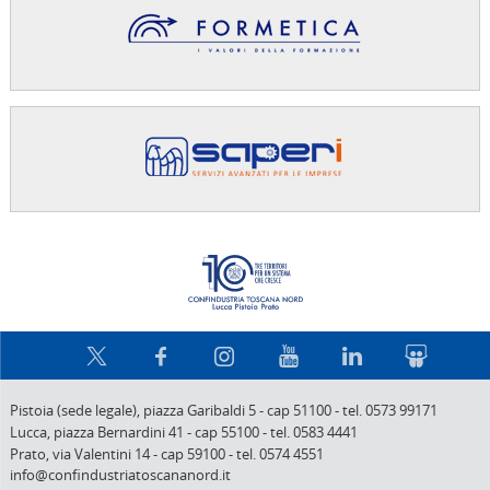
Confindus
Pistoia (sede legale),
piazza Garibaldi 5
-
cap 51100
-
tel. 0573 99171
Lucca,
piazza Bernardini 41
-
cap 55100
-
tel. 0583 4441
Prato,
via Valentini 14
-
cap 59100
-
tel. 0574 4551
info@confindustriatoscananord.it