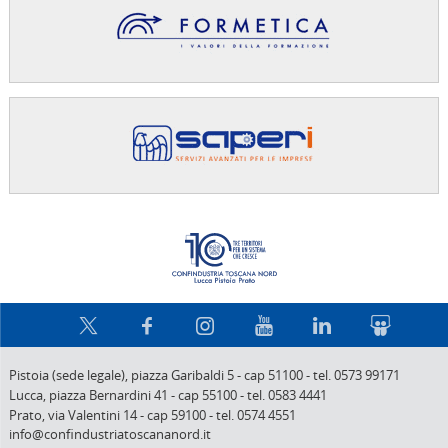
Confindus
Pistoia (sede legale),
piazza Garibaldi 5
-
cap 51100
-
tel. 0573 99171
Lucca,
piazza Bernardini 41
-
cap 55100
-
tel. 0583 4441
Prato,
via Valentini 14
-
cap 59100
-
tel. 0574 4551
info@confindustriatoscananord.it