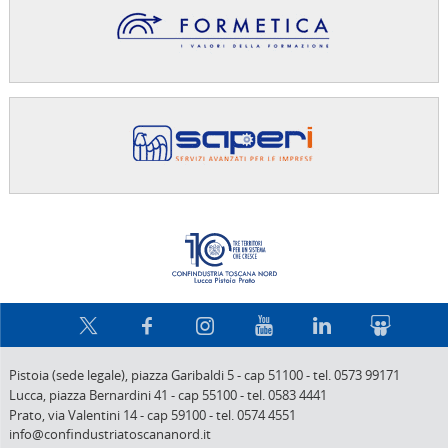
Confindus
Pistoia (sede legale),
piazza Garibaldi 5
-
cap 51100
-
tel. 0573 99171
Lucca,
piazza Bernardini 41
-
cap 55100
-
tel. 0583 4441
Prato,
via Valentini 14
-
cap 59100
-
tel. 0574 4551
info@confindustriatoscananord.it