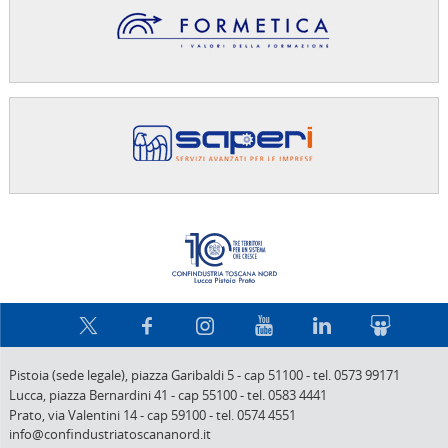
Confindus
Pistoia (sede legale),
piazza Garibaldi 5
-
cap 51100
-
tel. 0573 99171
Lucca,
piazza Bernardini 41
-
cap 55100
-
tel. 0583 4441
Prato,
via Valentini 14
-
cap 59100
-
tel. 0574 4551
info@confindustriatoscananord.it