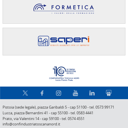
Confindus
Pistoia (sede legale),
piazza Garibaldi 5
-
cap 51100
-
tel. 0573 99171
Lucca,
piazza Bernardini 41
-
cap 55100
-
tel. 0583 4441
Prato,
via Valentini 14
-
cap 59100
-
tel. 0574 4551
info@confindustriatoscananord.it