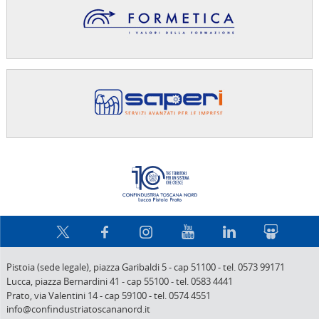
Confindus
Pistoia (sede legale),
piazza Garibaldi 5
-
cap 51100
-
tel. 0573 99171
Lucca,
piazza Bernardini 41
-
cap 55100
-
tel. 0583 4441
Prato,
via Valentini 14
-
cap 59100
-
tel. 0574 4551
info@confindustriatoscananord.it