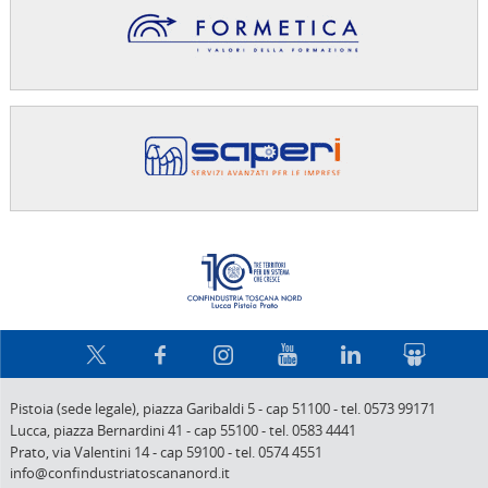
Confindus
Pistoia (sede legale),
piazza Garibaldi 5
-
cap 51100
-
tel. 0573 99171
Lucca,
piazza Bernardini 41
-
cap 55100
-
tel. 0583 4441
Prato,
via Valentini 14
-
cap 59100
-
tel. 0574 4551
info@confindustriatoscananord.it