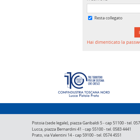
Resta collegato
Hai dimenticato la passw
Pistoia (sede legale),
piazza Garibaldi 5
-
cap 51100
-
tel. 05
Lucca,
piazza Bernardini 41
-
cap 55100
-
tel. 0583 4441
Prato,
via Valentini 14
-
cap 59100
-
tel. 0574 4551