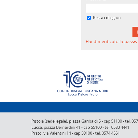
Resta collegato
Hai dimenticato la passw
Pistoia (sede legale),
piazza Garibaldi 5
-
cap 51100
-
tel. 05
Lucca,
piazza Bernardini 41
-
cap 55100
-
tel. 0583 4441
Prato,
via Valentini 14
-
cap 59100
-
tel. 0574 4551