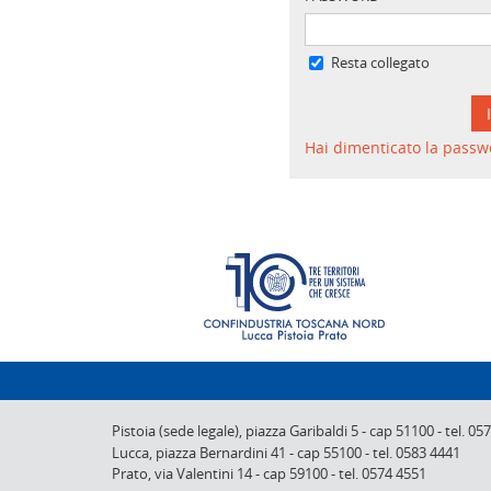
Resta collegato
Hai dimenticato la passw
Pistoia (sede legale),
piazza Garibaldi 5
-
cap 51100
-
tel. 05
Lucca,
piazza Bernardini 41
-
cap 55100
-
tel. 0583 4441
Prato,
via Valentini 14
-
cap 59100
-
tel. 0574 4551