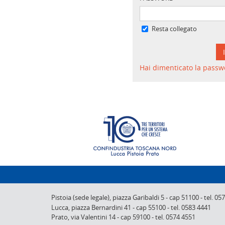
Resta collegato
Hai dimenticato la passw
Pistoia (sede legale),
piazza Garibaldi 5
-
cap 51100
-
tel. 05
Lucca,
piazza Bernardini 41
-
cap 55100
-
tel. 0583 4441
Prato,
via Valentini 14
-
cap 59100
-
tel. 0574 4551