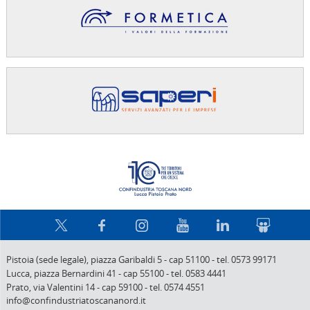
Confindus
Pistoia (sede legale),
piazza Garibaldi 5
-
cap 51100
-
tel. 0573 99171
Lucca,
piazza Bernardini 41
-
cap 55100
-
tel. 0583 4441
Prato,
via Valentini 14
-
cap 59100
-
tel. 0574 4551
info@confindustriatoscananord.it