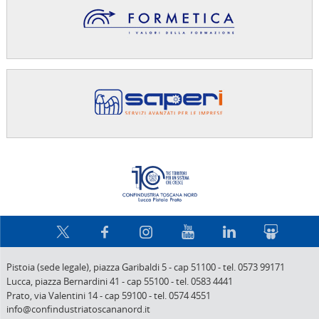
Confindus
Pistoia (sede legale),
piazza Garibaldi 5
-
cap 51100
-
tel. 0573 99171
Lucca,
piazza Bernardini 41
-
cap 55100
-
tel. 0583 4441
Prato,
via Valentini 14
-
cap 59100
-
tel. 0574 4551
info@confindustriatoscananord.it