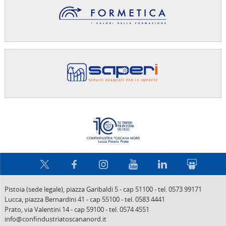
Confindus
Pistoia (sede legale),
piazza Garibaldi 5
-
cap 51100
-
tel. 0573 99171
Lucca,
piazza Bernardini 41
-
cap 55100
-
tel. 0583 4441
Prato,
via Valentini 14
-
cap 59100
-
tel. 0574 4551
info@confindustriatoscananord.it