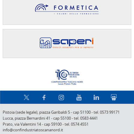
Confindus
Pistoia (sede legale),
piazza Garibaldi 5
-
cap 51100
-
tel. 0573 99171
Lucca,
piazza Bernardini 41
-
cap 55100
-
tel. 0583 4441
Prato,
via Valentini 14
-
cap 59100
-
tel. 0574 4551
info@confindustriatoscananord.it