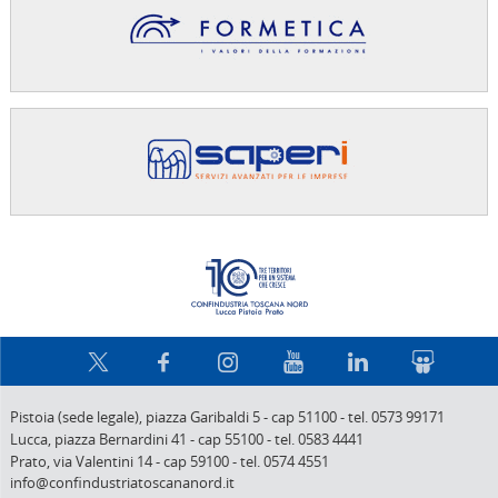
Confindus
Pistoia (sede legale),
piazza Garibaldi 5
-
cap 51100
-
tel. 0573 99171
Lucca,
piazza Bernardini 41
-
cap 55100
-
tel. 0583 4441
Prato,
via Valentini 14
-
cap 59100
-
tel. 0574 4551
info@confindustriatoscananord.it