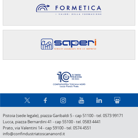
Confindus
Pistoia (sede legale),
piazza Garibaldi 5
-
cap 51100
-
tel. 0573 99171
Lucca,
piazza Bernardini 41
-
cap 55100
-
tel. 0583 4441
Prato,
via Valentini 14
-
cap 59100
-
tel. 0574 4551
info@confindustriatoscananord.it