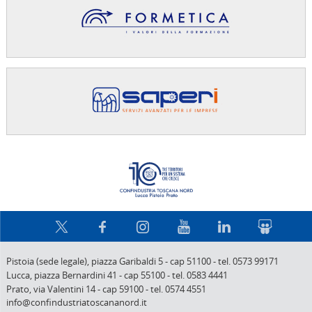
Confindus
Pistoia (sede legale),
piazza Garibaldi 5
-
cap 51100
-
tel. 0573 99171
Lucca,
piazza Bernardini 41
-
cap 55100
-
tel. 0583 4441
Prato,
via Valentini 14
-
cap 59100
-
tel. 0574 4551
info@confindustriatoscananord.it