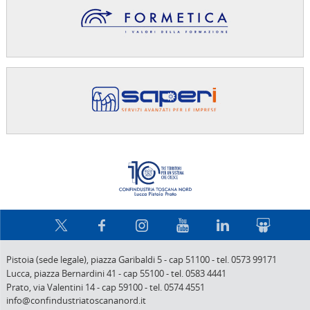
Confindus
Pistoia (sede legale),
piazza Garibaldi 5
-
cap 51100
-
tel. 0573 99171
Lucca,
piazza Bernardini 41
-
cap 55100
-
tel. 0583 4441
Prato,
via Valentini 14
-
cap 59100
-
tel. 0574 4551
info@confindustriatoscananord.it