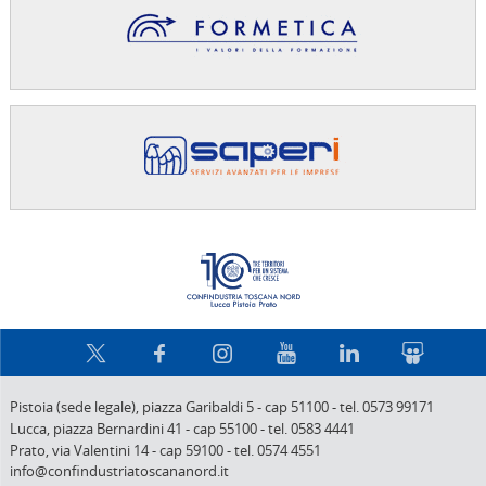
Confindus
Pistoia (sede legale),
piazza Garibaldi 5
-
cap 51100
-
tel. 0573 99171
Lucca,
piazza Bernardini 41
-
cap 55100
-
tel. 0583 4441
Prato,
via Valentini 14
-
cap 59100
-
tel. 0574 4551
info@confindustriatoscananord.it