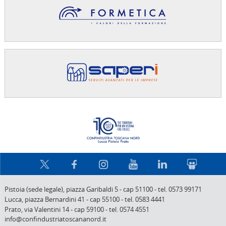
Confindus
Pistoia (sede legale),
piazza Garibaldi 5
-
cap 51100
-
tel. 0573 99171
Lucca,
piazza Bernardini 41
-
cap 55100
-
tel. 0583 4441
Prato,
via Valentini 14
-
cap 59100
-
tel. 0574 4551
info@confindustriatoscananord.it