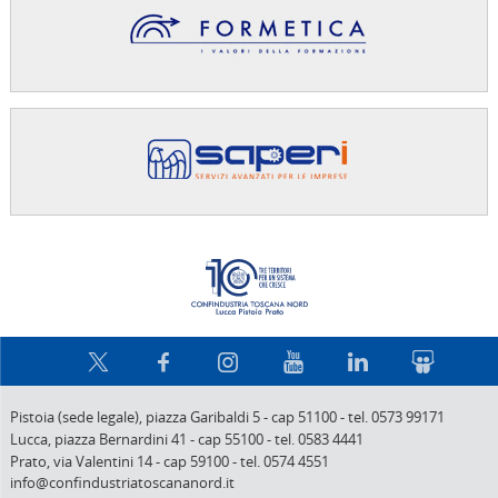
Confindus
Pistoia (sede legale),
piazza Garibaldi 5
-
cap 51100
-
tel. 0573 99171
Lucca,
piazza Bernardini 41
-
cap 55100
-
tel. 0583 4441
Prato,
via Valentini 14
-
cap 59100
-
tel. 0574 4551
info@confindustriatoscananord.it