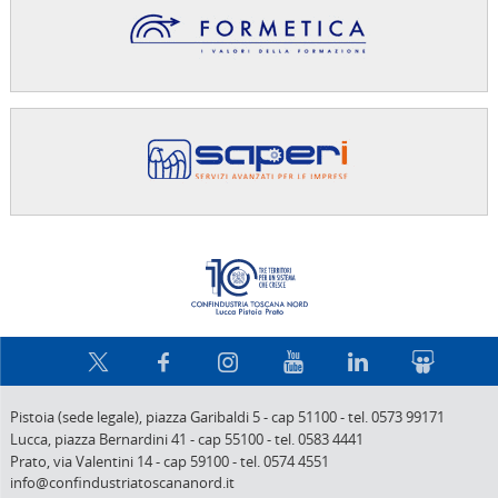
Confindus
Pistoia (sede legale),
piazza Garibaldi 5
-
cap 51100
-
tel. 0573 99171
Lucca,
piazza Bernardini 41
-
cap 55100
-
tel. 0583 4441
Prato,
via Valentini 14
-
cap 59100
-
tel. 0574 4551
info@confindustriatoscananord.it