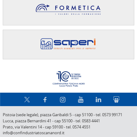
Confindus
Pistoia (sede legale),
piazza Garibaldi 5
-
cap 51100
-
tel. 0573 99171
Lucca,
piazza Bernardini 41
-
cap 55100
-
tel. 0583 4441
Prato,
via Valentini 14
-
cap 59100
-
tel. 0574 4551
info@confindustriatoscananord.it